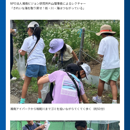
NPO法人湘南ビジョン研究所片山理事長によるレクチャー
「きれいな海を取り戻せ！街・川・海はつながっている」
湘南アイパークから柏尾川までゴミを拾いながらてくてく歩く（約50分）