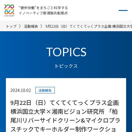
“健歩快働”をまちごと科学する
イノベーティブ新湘南共創拠点
トップ
活動報告
9月22日（日）てくてくてっくプラス企画 横浜国立
トピックス
2024.10.02
活動報告
9月22日（日）てくてくてっくプラス企画
横浜国立大学×湘南ビジョン研究所 「柏
尾川リバーサイドクリーン&マイクロプラ
スチックでキーホルダー制作ワークショ