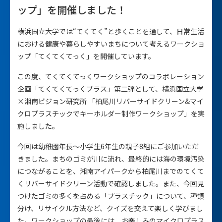
ップ」を開催しました！
横浜国立大学では“てくてく”と歩くことを通して、日常生活
における健康や暮らしやすいまちについて考えるワークショ
ップ「てくてくてっく」を開催しています。
この度、てくてくてっくワークショップのコラボレーション
企画「てくてくてっくプラス」第二弾として、横浜国立大学
×湘南ビジョン研究所 「柏尾川リバーサイドクリーン&マイ
クロプラスチックでキーホルダー制作ワークショップ」を実
施しました。
今回は幼稚園年長～小学生6年生の親子8組にご参加いただ
きました。まちのゴミが川に流れ、最終的には海の環境汚染
につながることを、湘南アイパークから柏尾川までのてくて
くリバーサイドクリーン活動で確認しました。また、今回見
つけたゴミの多くを占める「プラスチック」について、種類
分け、リサイクル方法など、クイズを交えて楽しく学びまし
た。ワークショップの最後には、お楽しみのマイクロプラス